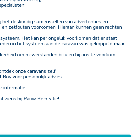
pecialisten;
j het deskundig samenstellen van advertenties en
uk- en zetfouten voorkomen. Hieraan kunnen geen rechten
systeem. Het kan per ongeluk voorkomen dat er staat
rleden in het systeem aan de caravan was gekoppeld maar
ekerheid om misverstanden bij u en bij ons te voorkom
tdek onze caravans zelf.
f Roy voor persoonlijk advies.
 informatie.
tot ziens bij Pauw Recreatie!