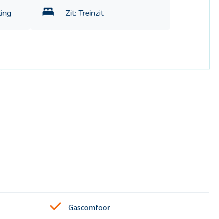
ling
Zit: Treinzit
Gascomfoor