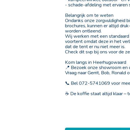
- schade-afdeling met ervaren s
Belangrijk om te weten
Ondanks onze zorgvuldigheid bi
brochures, kunnen er altijd dr
worden ontleend.
Wij werken met een standaard 
voortent omdat deze in het ve
dat de tent er nu niet meer is.
Check dit svp bij ons voor de z
Kom langs in Heerhugowaard
📍 Bezoek onze showroom en on
Vraag naar Gerrit, Bob, Ronald o
📞 Bel 072-5741069 voor meer
☕ De koffie staat altijd klaar – 