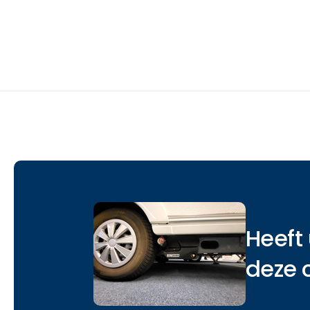
Heeft 
deze 