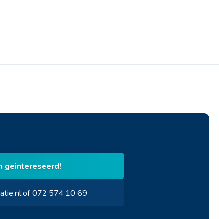
en geintereseerd!
atie.nl of 072 574 10 69