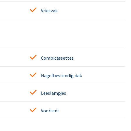
Vriesvak
Combicassettes
Hagelbestendig dak
Leeslampjes
Voortent