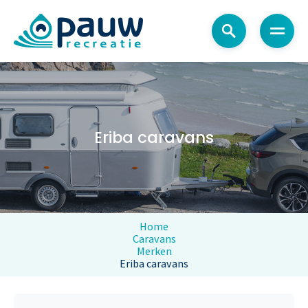
Menu
Eriba caravans
Home
Caravans
Merken
Eriba caravans