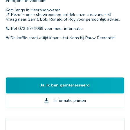
en bij ons te voorkom
Kom langs in Heerhugowaard
📍 Bezoek onze showroom en ontdek onze caravans zelf.
Vraag naar Gerrit, Bob, Ronald of Roy voor persoonlijk advies.
📞 Bel 072-5741069 voor meer informatie.
☕ De koffie staat altijd klaar – tot ziens bij Pauw Recreatie!
Ja, ik ben geïnteresseerd
Informatie printen