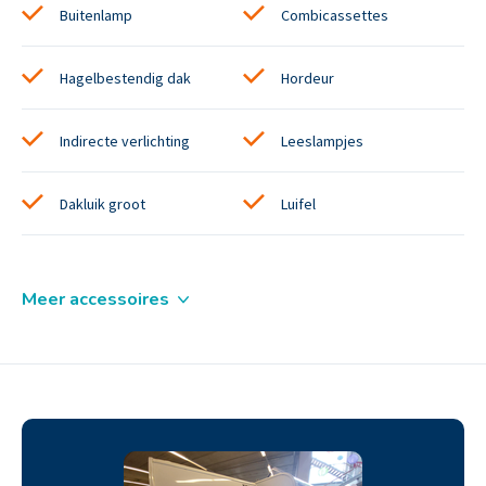
Buitenlamp
Combicassettes
Hagelbestendig dak
Hordeur
Indirecte verlichting
Leeslampjes
Dakluik groot
Luifel
Meer accessoires