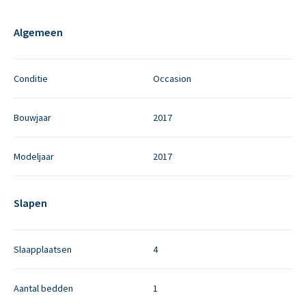
Algemeen
Conditie
Occasion
Bouwjaar
2017
Modeljaar
2017
Slapen
Slaapplaatsen
4
Aantal bedden
1