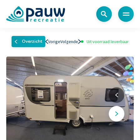
Menu
Overzicht
Vorige
Volgende
Uit voorraad leverbaar