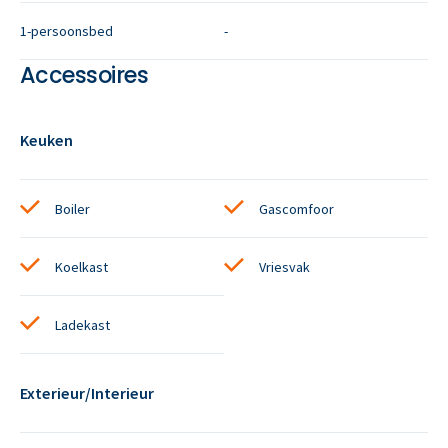
1-persoonsbed
-
Accessoires
Keuken
Boiler
Gascomfoor
Koelkast
Vriesvak
Ladekast
Exterieur/Interieur