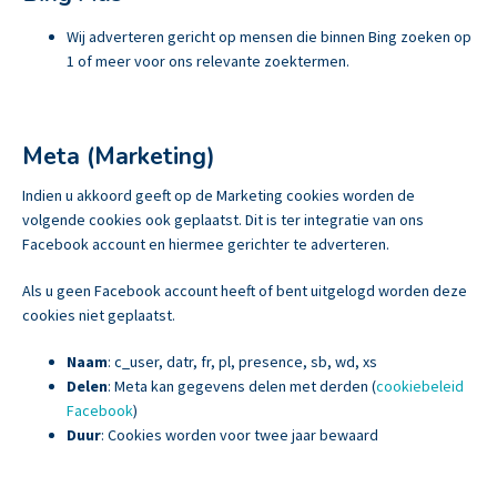
Wij adverteren gericht op mensen die binnen Bing zoeken op
1 of meer voor ons relevante zoektermen.
Meta (Marketing)
Indien u akkoord geeft op de Marketing cookies worden de
volgende cookies ook geplaatst. Dit is ter integratie van ons
Facebook account en hiermee gerichter te adverteren.
Als u geen Facebook account heeft of bent uitgelogd worden deze
cookies niet geplaatst.
Naam
: c_user, datr, fr, pl, presence, sb, wd, xs
Delen
: Meta kan gegevens delen met derden (
cookiebeleid
Facebook
)
Duur
: Cookies worden voor twee jaar bewaard