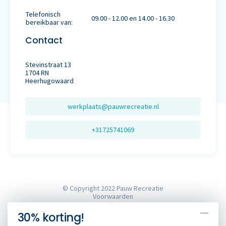
Telefonisch
09.00 - 12.00 en 14.00 - 16.30
bereikbaar van:
Contact
Stevinstraat 13
1704 RN
Heerhugowaard
werkplaats@pauwrecreatie.nl
+31725741069
© Copyright 2022 Pauw Recreatie
Voorwaarden
Privacy
Sitemap
30% korting!
Cookies