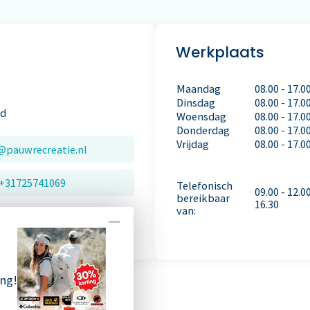
Werkplaats
Maandag
08.00 - 17.0
Dinsdag
08.00 - 17.0
rd
Woensdag
08.00 - 17.0
Donderdag
08.00 - 17.0
Vrijdag
08.00 - 17.0
@pauwrecreatie.nl
+31725741069
Telefonisch
09.00 - 12.0
bereikbaar
16.30
van:
ing!
p
Cookies