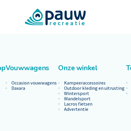
op
Vouwwagens
Onze winkel
T
Occasion vouwwagens
Kampeeraccessoires
Daxara
Outdoor kleding en uitrusting
Wintersport
Wandelsport
Lacros fietsen
Advertentie