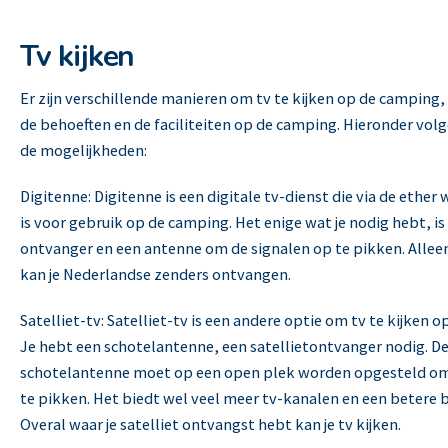
Tv kijken
Er zijn verschillende manieren om tv te kijken op de camping,
de behoeften en de faciliteiten op de camping. Hieronder vol
de mogelijkheden:
Digitenne: Digitenne is een digitale tv-dienst die via de ether 
is voor gebruik op de camping. Het enige wat je nodig hebt, is
ontvanger en een antenne om de signalen op te pikken. Allee
kan je Nederlandse zenders ontvangen.
Wandelsport
Satelliet-tv: Satelliet-tv is een andere optie om tv te kijken 
Je hebt een schotelantenne, een satellietontvanger nodig. D
schotelantenne moet op een open plek worden opgesteld om
te pikken. Het biedt wel veel meer tv-kanalen en een betere 
Overal waar je satelliet ontvangst hebt kan je tv kijken.