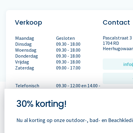
Verkoop
Contact
Pascalstraat 3
Maandag
Gesloten
1704 RD
Dinsdag
09.30 - 18.00
Heerhugowaa
Woensdag
09.30 - 18.00
Donderdag
09.30 - 18.00
Vrijdag
09.30 - 18.00
info
Zaterdag
09.00 - 17.00
Telefonisch
09.30 - 12.00 en 14.00 -
bereikbaar van:
18.00
30% korting!
Nu al korting op onze outdoor-, bad- en Beachkled
© Copyright 2022 Pauw Recreatie
Voorwaarden
Privacy
Sitema