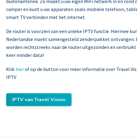
buitenantenne. Zo maakt u uw eigen WiFi netwerk in en rond d
camper en kunt u uw apparaten zoals mobiele telefoon, table
smart TV verbinden met het internet.
De router is voorzien van een unieke IPTV functie. Hiermee kun
Nederlandse markt samengesteld zenderpakket ontvangen. 
worden rechtstreeks naar de router uitgezonden en verbruikt 
keer minder data!
Klik
hier
of op de button voor meer informatie over Travel Vi
IPTV
IPTV van Travel Vision