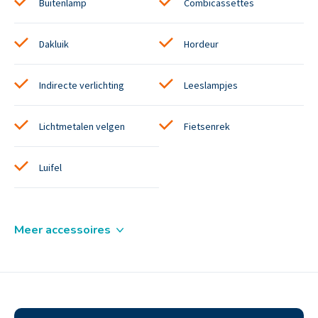
Buitenlamp
Combicassettes
Dakluik
Hordeur
Indirecte verlichting
Leeslampjes
Lichtmetalen velgen
Fietsenrek
Luifel
Meer accessoires