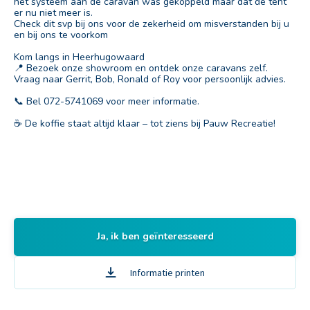
het systeem aan de caravan was gekoppeld maar dat de tent
er nu niet meer is.
Check dit svp bij ons voor de zekerheid om misverstanden bij u
en bij ons te voorkom
Kom langs in Heerhugowaard
📍 Bezoek onze showroom en ontdek onze caravans zelf.
Vraag naar Gerrit, Bob, Ronald of Roy voor persoonlijk advies.
📞 Bel 072-5741069 voor meer informatie.
☕ De koffie staat altijd klaar – tot ziens bij Pauw Recreatie!
Ja, ik ben geïnteresseerd
Informatie printen