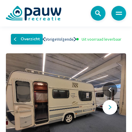
Menu
Overzicht
Vorige
Volgende
Uit voorraad leverbaar