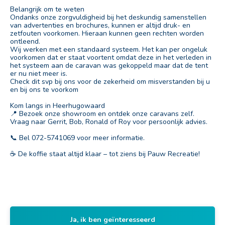
Belangrijk om te weten
Ondanks onze zorgvuldigheid bij het deskundig samenstellen
van advertenties en brochures, kunnen er altijd druk- en
zetfouten voorkomen. Hieraan kunnen geen rechten worden
ontleend.
Wij werken met een standaard systeem. Het kan per ongeluk
voorkomen dat er staat voortent omdat deze in het verleden in
het systeem aan de caravan was gekoppeld maar dat de tent
er nu niet meer is.
Check dit svp bij ons voor de zekerheid om misverstanden bij u
en bij ons te voorkom
Kom langs in Heerhugowaard
📍 Bezoek onze showroom en ontdek onze caravans zelf.
Vraag naar Gerrit, Bob, Ronald of Roy voor persoonlijk advies.
📞 Bel 072-5741069 voor meer informatie.
☕ De koffie staat altijd klaar – tot ziens bij Pauw Recreatie!
Ja, ik ben geïnteresseerd