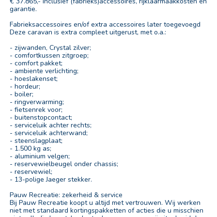
€ 37.865,- inclusief (fabrieks)accessoires, rijklaarmaakkosten en
garantie.
Fabrieksaccessoires en/of extra accessoires later toegevoegd
Deze caravan is extra compleet uitgerust, met o.a.:
- zijwanden, Crystal zilver;
- comfortkussen zitgroep;
- comfort pakket;
- ambiente verlichting;
- hoeslakenset;
- hordeur;
- boiler;
- ringverwarming;
- fietsenrek voor;
- buitenstopcontact;
- serviceluik achter rechts;
- serviceluik achterwand;
- steenslagplaat;
- 1.500 kg as;
- aluminium velgen;
- reservewielbeugel onder chassis;
- reservewiel;
- 13-polige Jaeger stekker.
Pauw Recreatie: zekerheid & service
Bij Pauw Recreatie koopt u altijd met vertrouwen. Wij werken
niet met standaard kortingspakketten of acties die u misschien