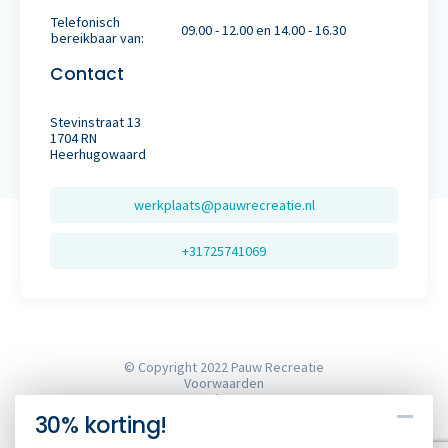
Telefonisch
09.00 - 12.00 en 14.00 - 16.30
bereikbaar van:
Contact
Stevinstraat 13
1704 RN
Heerhugowaard
werkplaats@pauwrecreatie.nl
+31725741069
© Copyright 2022 Pauw Recreatie
Voorwaarden
Privacy
Sitemap
30% korting!
Cookies
Website door webvalue