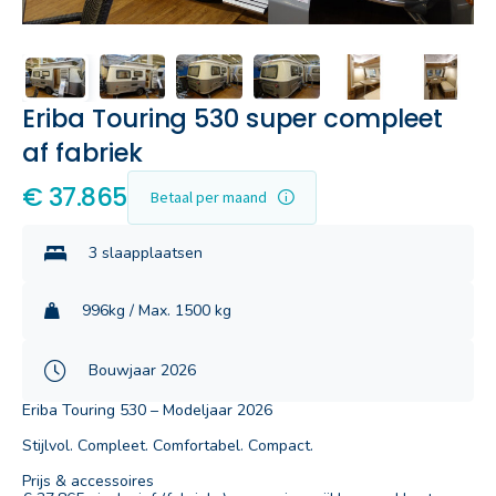
Eriba Touring 530 super compleet
af fabriek
€ 37.865
Betaal per maand
3 slaapplaatsen
996kg / Max. 1500 kg
Bouwjaar 2026
Eriba Touring 530 – Modeljaar 2026
Stijlvol. Compleet. Comfortabel. Compact.
Prijs & accessoires