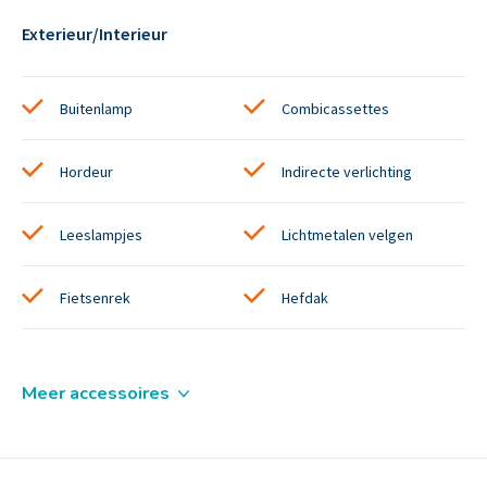
Exterieur/Interieur
Buitenlamp
Combicassettes
Hordeur
Indirecte verlichting
Leeslampjes
Lichtmetalen velgen
Fietsenrek
Hefdak
Meer accessoires