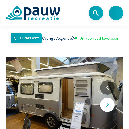
Menu
Overzicht
Vorige
Volgende
Uit voorraad leverbaar