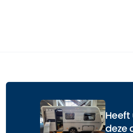
Heeft 
deze 