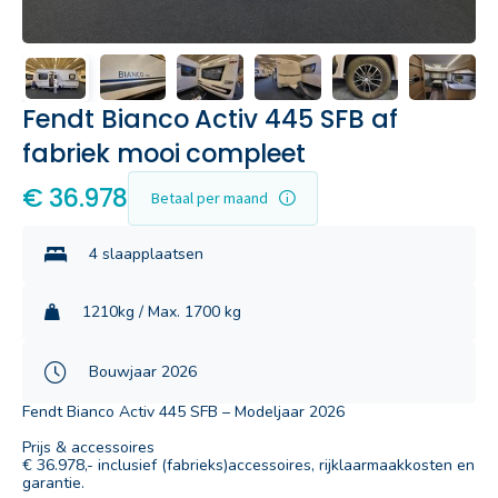
Fendt Bianco Activ 445 SFB af
fabriek mooi compleet
€ 36.978
Betaal per maand
4 slaapplaatsen
1210kg / Max. 1700 kg
Bouwjaar 2026
Fendt Bianco Activ 445 SFB – Modeljaar 2026
Prijs & accessoires
€ 36.978,- inclusief (fabrieks)accessoires, rijklaarmaakkosten en
garantie.