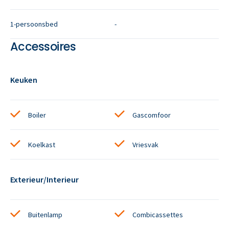
1-persoonsbed
-
Accessoires
Keuken
Boiler
Gascomfoor
Koelkast
Vriesvak
Exterieur/Interieur
Buitenlamp
Combicassettes