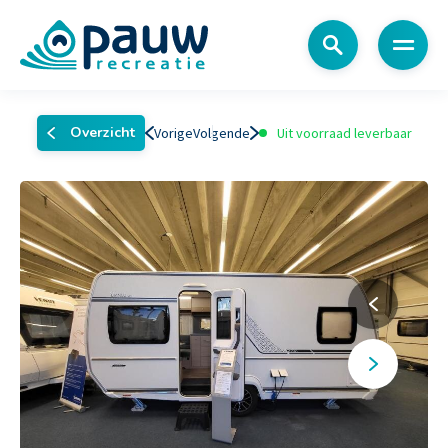
Menu
Overzicht
Vorige
Volgende
Uit voorraad leverbaar