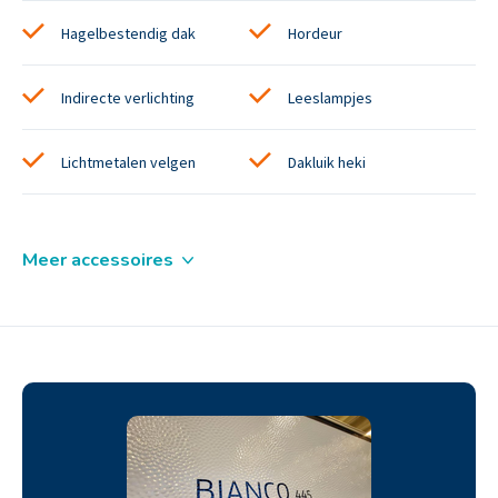
Hagelbestendig dak
Hordeur
Indirecte verlichting
Leeslampjes
Lichtmetalen velgen
Dakluik heki
Meer accessoires