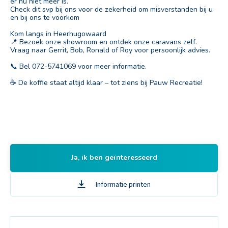
er nu niet meer is.
Check dit svp bij ons voor de zekerheid om misverstanden bij u
en bij ons te voorkom
Kom langs in Heerhugowaard
📍 Bezoek onze showroom en ontdek onze caravans zelf.
Vraag naar Gerrit, Bob, Ronald of Roy voor persoonlijk advies.
📞 Bel 072-5741069 voor meer informatie.
☕ De koffie staat altijd klaar – tot ziens bij Pauw Recreatie!
Ja, ik ben geïnteresseerd
Informatie printen