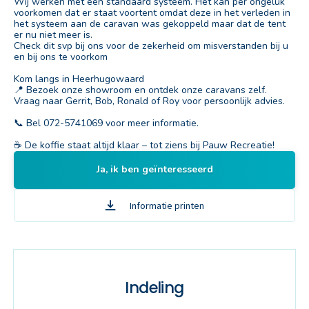
Wij werken met een standaard systeem. Het kan per ongeluk
voorkomen dat er staat voortent omdat deze in het verleden in
het systeem aan de caravan was gekoppeld maar dat de tent
er nu niet meer is.
Check dit svp bij ons voor de zekerheid om misverstanden bij u
en bij ons te voorkom
Kom langs in Heerhugowaard
📍 Bezoek onze showroom en ontdek onze caravans zelf.
Vraag naar Gerrit, Bob, Ronald of Roy voor persoonlijk advies.
📞 Bel 072-5741069 voor meer informatie.
☕ De koffie staat altijd klaar – tot ziens bij Pauw Recreatie!
Ja, ik ben geïnteresseerd
Informatie printen
Indeling