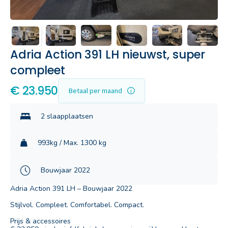
Adria Action 391 LH nieuwst, super
compleet
€ 23.950
Betaal per maand
2 slaapplaatsen
993kg / Max. 1300 kg
Bouwjaar 2022
Adria Action 391 LH – Bouwjaar 2022
Stijlvol. Compleet. Comfortabel. Compact.
Prijs & accessoires