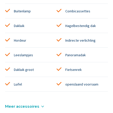
Buitenlamp
Combicassettes
Dakluik
Hagelbestendig dak
Hordeur
Indirecte verlichting
Leeslampjes
Panoramadak
Dakluik groot
Fietsenrek
Luifel
openslaand voorraam
Meer accessoires